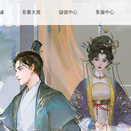
繡
音畫大賞
儲值中心
客服中心