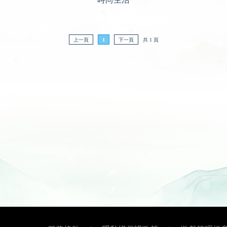
上一頁
1
下一頁
共 1 頁