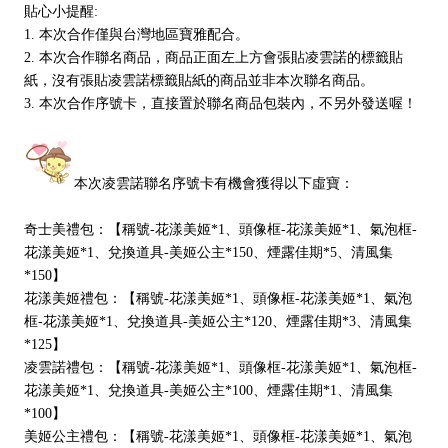
貼心小提醒:
1. 本次合作僅與台灣地區寶雅配合。
2. 本次合作聯名商品，商品正面左上方會張貼凌雲諾的標籤貼
紙，沒有張貼凌雲諾標籤貼紙的商品並非本次聯名商品。
3. 本次合作序號卡，直接置於聯名商品包裝內，不另外發送喔！
本次凌雲諾聯名序號卡有機會獲得以下虛寶：
奇士美禮包：【稱號-花漾美姬*1、頭像框-花漾美姬*1、氣泡框-
花漾美姬*1、兌換道具-美姬公主*150、煙露佳期*5、清風集
*150】
花漾美姬禮包：【稱號-花漾美姬*1、頭像框-花漾美姬*1、氣泡
框-花漾美姬*1、兌換道具-美姬公主*120、煙露佳期*3、清風集
*125】
凌雲諾禮包：【稱號-花漾美姬*1、頭像框-花漾美姬*1、氣泡框-
花漾美姬*1、兌換道具-美姬公主*100、煙露佳期*1、清風集
*100】
美姬公主禮包：【稱號-花漾美姬*1、頭像框-花漾美姬*1、氣泡