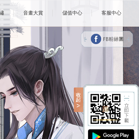
繡
音畫大賞
儲值中心
客服中心